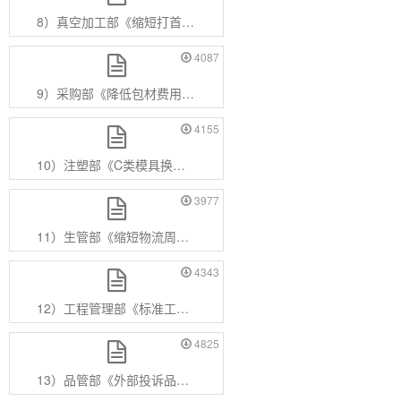
8）真空加工部《缩短打首件时间》.pdf
4087
9）采购部《降低包材费用》.pdf
4155
10）注塑部《C类模具换模作业流程标准化》.pdf
3977
11）生管部《缩短物流周期》.pdf
4343
12）工程管理部《标准工艺制定与改善和验证》.pdf
4825
13）品管部《外部投诉品质改善》.pdf