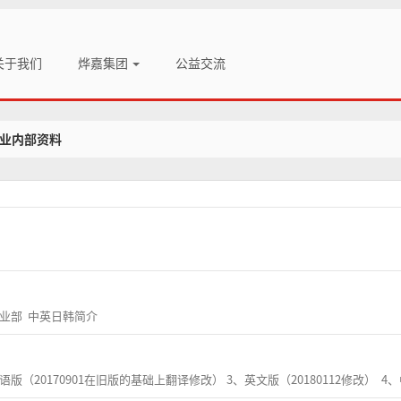
关于我们
烨嘉集团
公益交流
业内部资料
事业部 中英日韩简介
语版（20170901在旧版的基础上翻译修改） 3、英文版（20180112修改） 4、