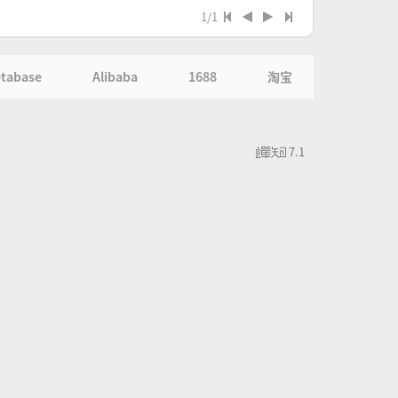
1/1
tabase
Alibaba
1688
淘宝
7.1
蝉
知