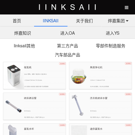
首页
IINKSAII
关于我们
烨嘉集团
烨嘉知识
进入OA
进入YS
产品中心
富氢水系列
果蔬净化机系列
linksail其他
第三方产品
零部件制造服务
汽车部品产品