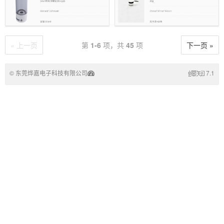
« 上一页
第
1-6
项，共
45
项
下一页 »
© 东莞烨嘉电子科技有限公司
7.1